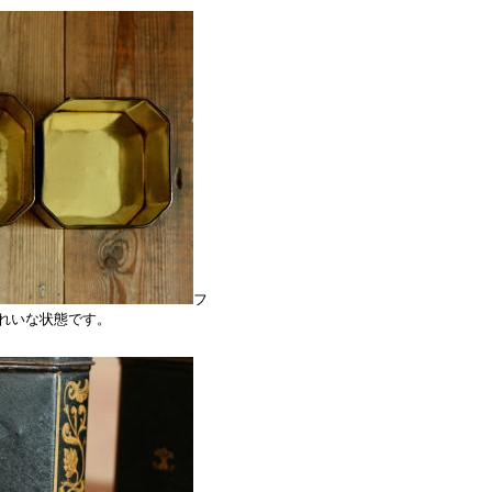
フ
れいな状態です。