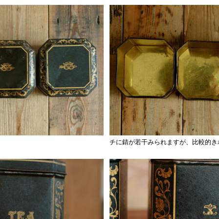
チに錆が若干みられますが、比較的き