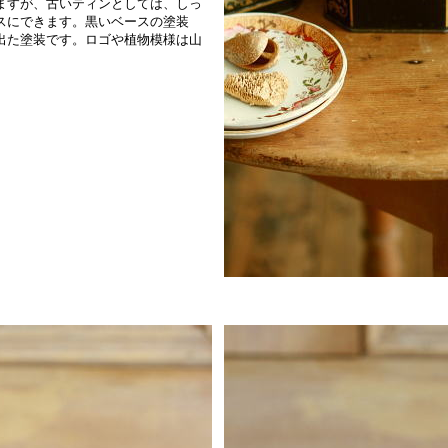
ますが、古いティンとしては、しっ
スにできます。黒いベースの塗装
出た塗装です。ロゴや植物模様は山