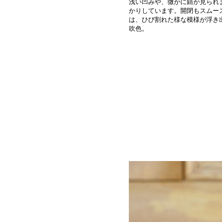
浅い凹みや、微かに錆が見られ
かりしています。開閉もスムー
は、ひび割れた様な模様が浮き
吹色。