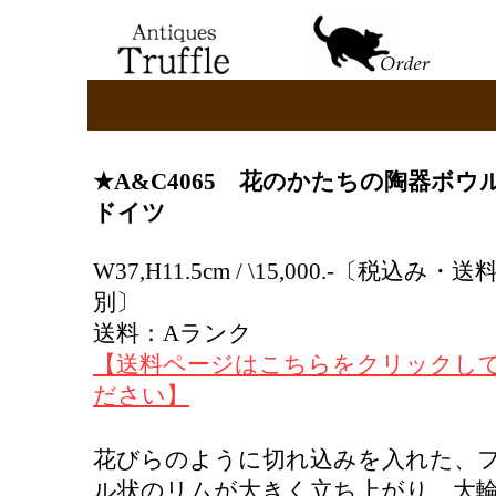
★
A&C
4065 花のかたちの陶器ボウ
ドイツ
W37,H11.5cm / \15,000.-〔税込み・送
別〕
送料：Aランク
【送料ページはこちらをクリックし
ださい】
花びらのように切れ込みを入れた、
ル状のリムが大きく立ち上がり、大