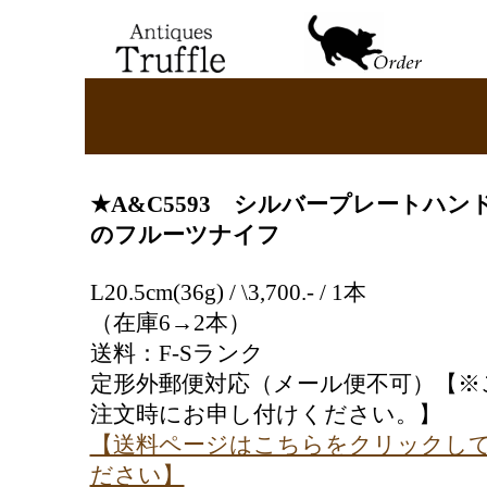
★
A&C
5593
シルバープレートハン
のフルーツナイフ
L20.5cm(36g) / \3,700.- / 1本
（在庫6→2本）
送料：F-Sランク
定形外郵便対応（メール便不可）【※
注文時にお申し付けください。】
【送料ページはこちらをクリックし
ださい】