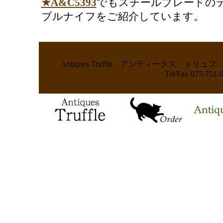
★A&C5393
でもスチールブレードの
ブルナイフをご紹介しています。
Antiques Truffle アンティークス
Tel/Fax 075-75