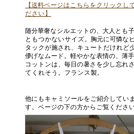
【送料ページはこちらをクリックし
ださい】
随分華奢なシルエットの、大人とも
ともつかないサイズ。胸元に可憐な
タックが施され、キュートだけれど
儚げなムード。軽やかな表情の、薄
コットンは、毎日の暑さを少し忘れ
てくれそう。フランス製。
他にもキャミソールをご紹介してい
す。ページの下の方からご覧くださ