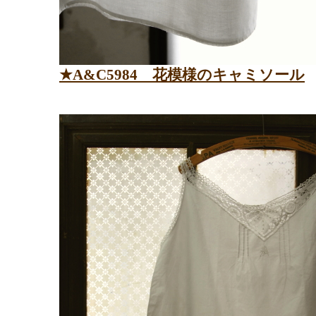
★
A&C
5984
花模様のキャミソール