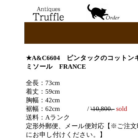
★
A&C
6604
ピンタックのコットン
ミソール FRANCE
全長：73cm
着丈：59cm
胸幅：42cm
裾幅：62cm /
\10,800.-
sold
送料：Aランク
定形外郵便、メール便対応【※ご注文
にお申し付けください。】