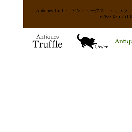
Antiques Truffle アンティークス
Tel/Fax 075-75