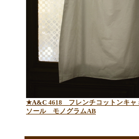
★A&C
4618
フレンチコットンキャ
ソール
モノグラムAB