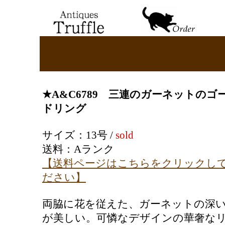
★
A&C
6789
三連のガーネットのゴ
ドリング
サイズ：13号 /
sold
送料：
Aランク
【送料ページはこちらをクリックし
ださい】
両脇に花を従えた、ガーネットの深
が美しい。可憐なデザインの華奢な