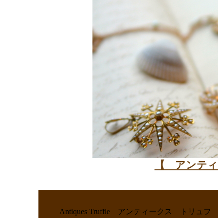
【 アンティ
Antiques Truffle アンティークス