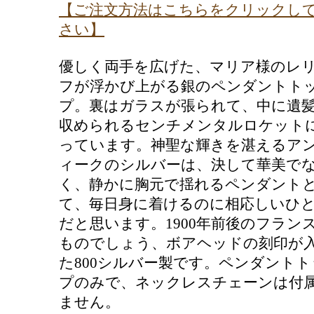
【ご注文方法はこちらをクリックし
さい】
優しく両手を広げた、マリア様のレ
フが浮かび上がる銀のペンダントト
プ。裏はガラスが張られて、中に遺
収められるセンチメンタルロケット
っています。神聖な輝きを湛えるア
ィークのシルバーは、決して華美で
く、静かに胸元で揺れるペンダント
て、毎日身に着けるのに相応しいひ
だと思います。1900年前後のフラン
ものでしょう、ボアヘッドの刻印が
た800シルバー製です。
ペンダントト
プのみで、
ネックレスチェーンは付
ません。