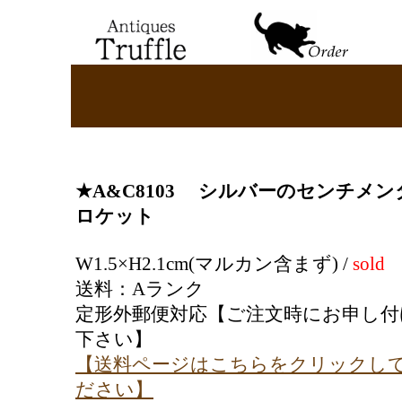
★A&C8103
シルバーのセンチメン
ロケット
W1.5×H2.1cm(マルカン含まず) /
sold
送料：Aランク
定形外郵便対応【ご注文時にお申し付
下さい】
【送料ページはこちらをクリックし
ださい】