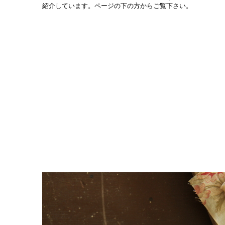
紹介しています。ページの下の方からご覧下さい。