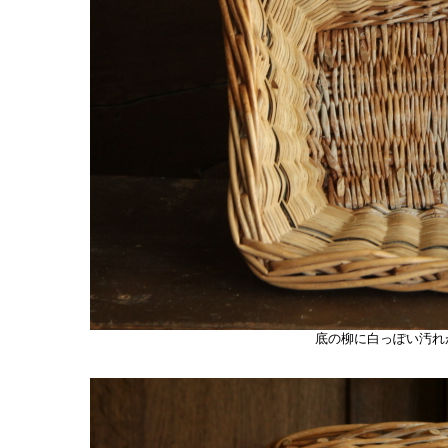
底の柳に白っぽい汚れ