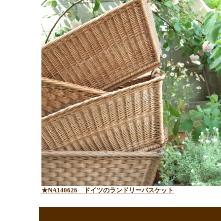
★NA140626 ドイツのランドリーバスケット