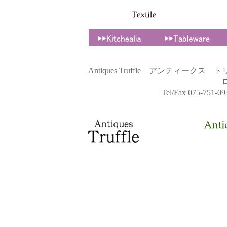
Antiques Truffle アンティ
Tel/Fax 075-751-