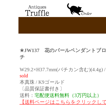
★
JW137 花のパールペンダントブ
チ
W29.2×H37.7mm(バチカン含む)(4.4g) /
sold
本真珠 / K9ゴールド
〔品質保証書付き〕
送料：
宅配便送料無料（3万円以上）
【送料ページはこちらをクリックし