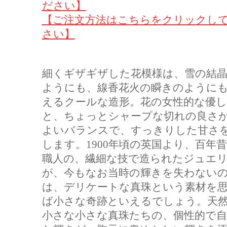
ださい】
【ご注文方法はこちらをクリックし
さい】
細くギザギザした花模様は、雪の結
ようにも、線香花火の瞬きのように
えるクールな造形。花の女性的な優し
と、ちょっとシャープな切れの良さ
よいバランスで、すっきりした甘さ
します。1900年頃の英国より、百年
職人の、繊細な技で造られたジュエ
が、今もなお当時の輝きを失わない
は、デリケートな真珠という素材を
ば小さな奇跡といえるでしょう。天
小さな小さな真珠たちの、個性的で自