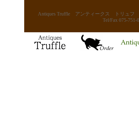
Antiques Truffle アンティークス
Tel/Fax 075-75