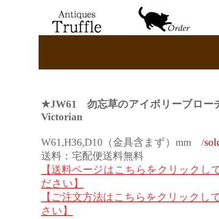
★JW61
勿忘草のアイボリーブロ
Victorian
W61,H36,D10（金具含まず）mm /
sol
送料：宅配便送料無料
【送料ページはこちらをクリックし
ださい】
【ご注文方法はこちらをクリックし
さい】