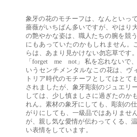
象牙の花のモチーフは、なんといっ
薔薇がいちばん多いですが、やはり
の艶やかな姿は、職人たちの腕を競
にもあっていたのかもしれません。
らは、あまり見かけない勿忘草です
「forget me not」 私を忘れないで
いうセンチメンタルなこの花は、ヴ
トリア時代のモチーフとしてはとて
されましたが、象牙彫刻のジュエリ
しては、少し慎ましさに過ぎたのか
れん。素材の象牙にしても、彫刻の
がりにしても、一級品ではありませ
が、親し気な愛情が伝わってくる、
い表情をしています。