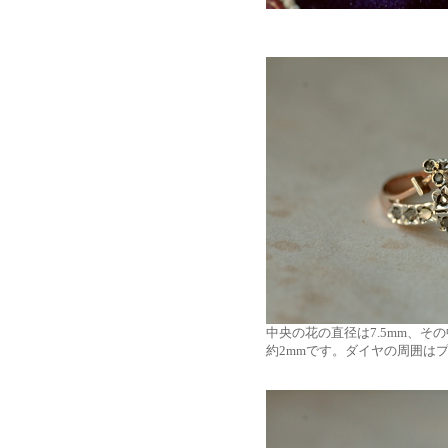
中央の花の直径は7.5mm、そ
約2mmです。ダイヤの周囲は