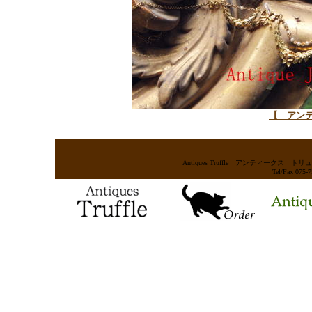
【 アン
Antiques Truffle アンティー
Tel/Fax 075