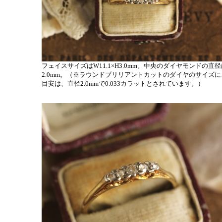
フェイスサイズはW11.1×H3.0mm。中央のダイヤモンドの直径
2.0mm。（※ラウンドブリリアントカットのダイヤのサイズに
目安は、直径2.0mmで0.033カラットとされています。）