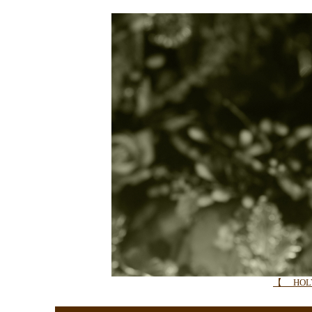
【 HOLY