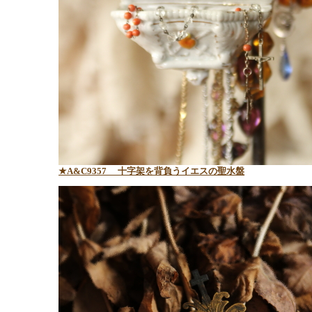
★A&C9357
十字架を背負うイエスの聖水盤