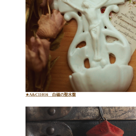
★A&C11016 白磁の聖水盤