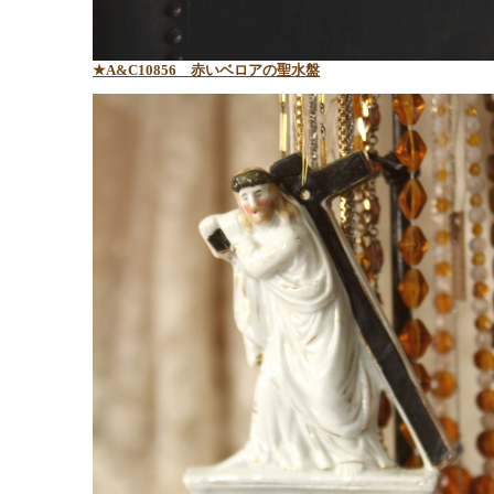
★A&C10856 赤いベロアの聖水盤