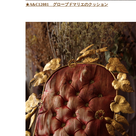
★A&C12081 グローブドマリエのクッション