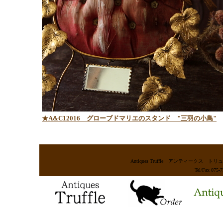
★A&C12016
グローブドマリエのスタンド "三羽の小鳥"
Antiques Truffle アンティー
Tel/Fax 075