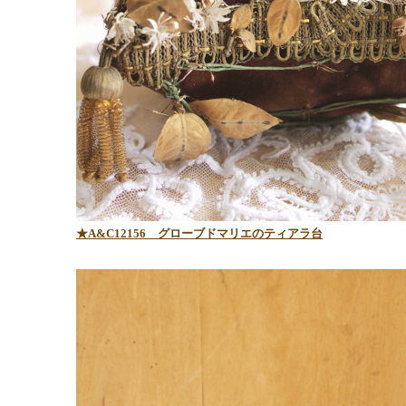
★A&C12156 グローブドマリエのティアラ台