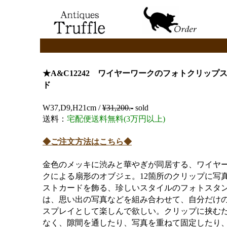
★A&C12242 ワイヤーワークのフォトクリップ
ド
W37,D9,H21cm /
¥
31,200.-
sold
送料：
宅配便送料無料(3万円以上)
◆ご注文方法はこちら◆
金色のメッキに渋みと華やぎが同居する、ワイヤ
クによる扇形のオブジェ。12箇所のクリップに写
ストカードを飾る、珍しいスタイルのフォトスタ
は、思い出の写真などを組み合わせて、自分だけ
スプレイとして楽しんで欲しい。クリップに挟む
なく、隙間を通したり、写真を重ねて固定したり