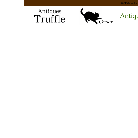
Tel/Fax 075