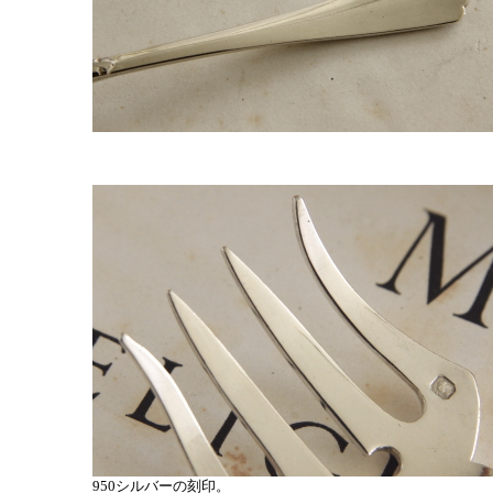
950シルバーの刻印。