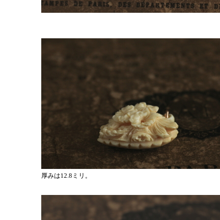
厚みは12.8ミリ。