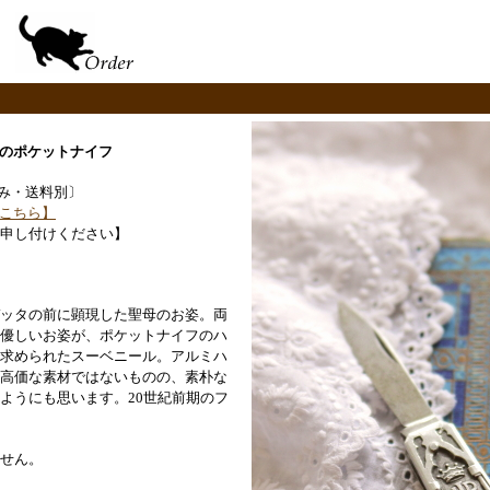
のポケットナイフ
〔税込み・送料別〕
こちら】
申し付けください】
ッタの前に顕現した聖母のお姿。両
優しいお姿が、ポケットナイフのハ
求められたスーベニール。アルミハ
高価な素材ではないものの、素朴な
ようにも思います。20世紀前期のフ
せん。