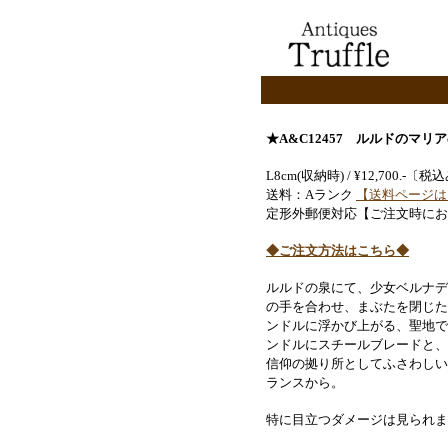
★A&C12457
ルルドのマリア
L8cm(収納時) / ¥12,700.-
送料：Aランク
【送料ページは
定形外郵便対応【ご注文時にお
◆ご注文方法はこちら◆
ルルドの泉にて、少女ベルナデ
の手を合わせ、まぶたを閉じた
ンドルに浮かび上がる、聖地で
ンドルにスチールブレードと、
信仰の拠り所としてふさわしい
ランスから。
特に目立つダメージは見られま