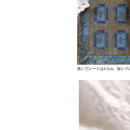
長いブレードは4.5cm。短いブレ