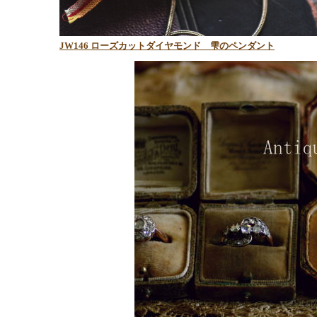
JW146 ローズカットダイヤモンド 雫のペンダント