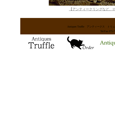
【アンティークリングなど、1
Antiques Truffle アンティー
Tel/Fax 075