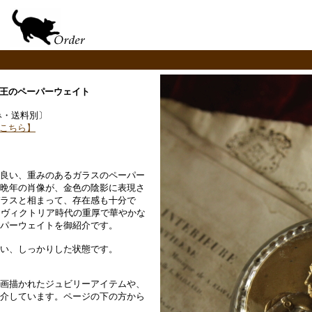
王のペーパーウェイト
〔税込み・送料別〕
こちら】
良い、重みのあるガラスのペーパー
晩年の肖像が、金色の陰影に表現さ
ラスと相まって、存在感も十分で
、ヴィクトリア時代の重厚で華やかな
パーウェイトを御紹介です。
い、しっかりした状態です。
画描かれたジュビリーアイテムや、
介しています。ページの下の方から