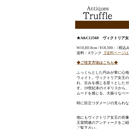
★A&C12568
ヴィクトリア女
W10,H3.8cm / ¥18,500.-
送料：Aランク
【送料ページは
◆ご注文方法はこちら◆
ふっくらとした円みが掌に心地
ウェイト。ヴィクトリア女王の
れ、古みを感じる堂々としたガ
す。19世紀末のイギリスから
ムードを感じる、大振りなペー
特に目立つダメージの見られな
他にもヴィクトリア女王の肖像
王室関連のアンティークをご紹
ご覧下さい。