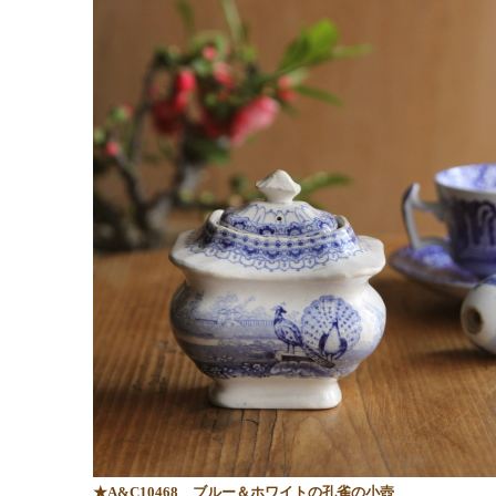
★A&C10468 ブルー＆ホワイトの孔雀の小壺