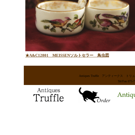
★A&C12801
MEISSENソルトセラー 鳥虫図
Antiques Truffle アンティー
Tel/Fax 075