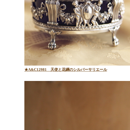
★A&C12981 天使と花綱のシルバーサリエール