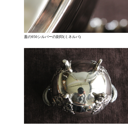
蓋の950シルバーの刻印(ミネルバ)