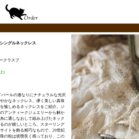
シングルネックレス
バークラスプ
上)
ードパールの連なりにナチュラルな光沢
やかなネックレス。儚く美しい真珠
を愉しめるネックレスをご紹介。
ジ
のアンティークジュエリーから解か
糸に通しなおして組み上げたネック
るのが嬉しいところ。
スターリング
サイトを飾る精巧なもので、20世紀
珠の粒は状態良く残っており、この