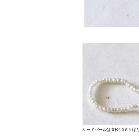
シードパールは直径1.5ミリ