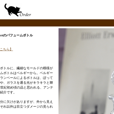
Lambertのパフュームボトル
こちら】
ボトルに、繊細なモールドの模様が
ムボトルはベルギーから。ベルギー
ランベールによるボトルは、ぽって
や、ガラスを通る光がキラキラと輝
0世紀初め頃の品と思われる、アンテ
紹介です。
分に欠けがありますが、外から見え
それ以外は目立つダメージの見られ