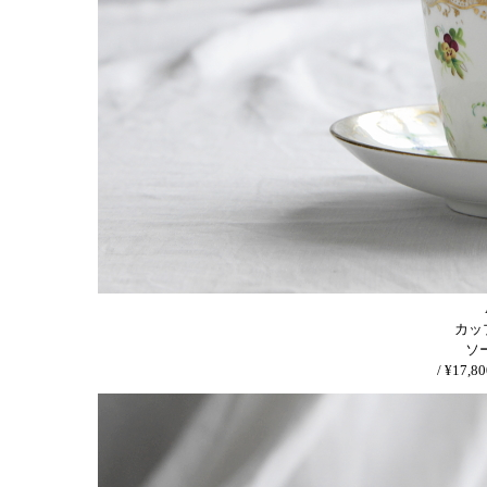
カップ
ソー
/ ¥17