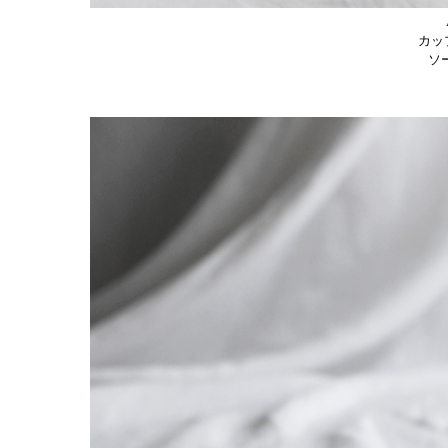
カップ
ソー