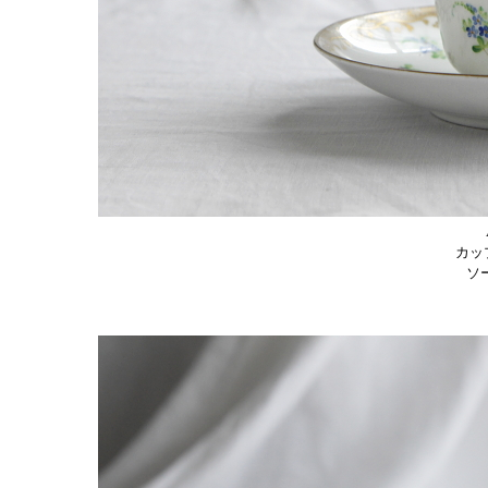
カップ
ソー