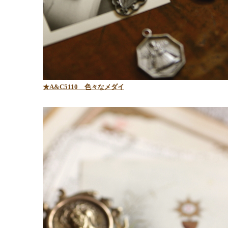
★A&C5110 色々なメダイ