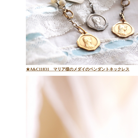
★A&C11831
マリア様のメダイのペンダントネックレス