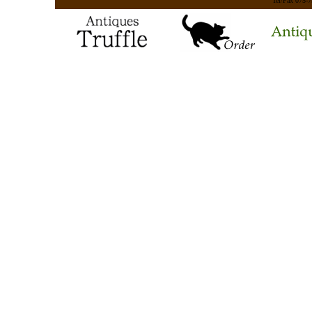
Tel/Fax 075