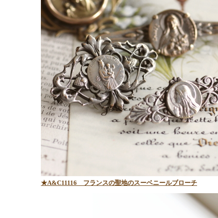
★A&C11116 フランスの聖地のスーベニールブローチ