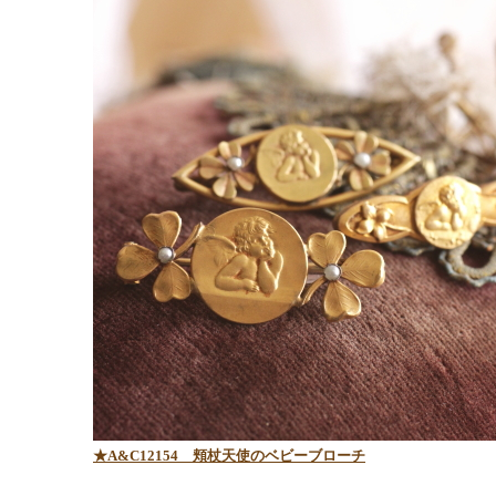
★A&C12154 頬杖天使のベビーブローチ