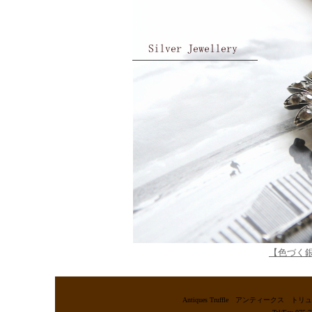
【色づく
Antiques Truffle アンティー