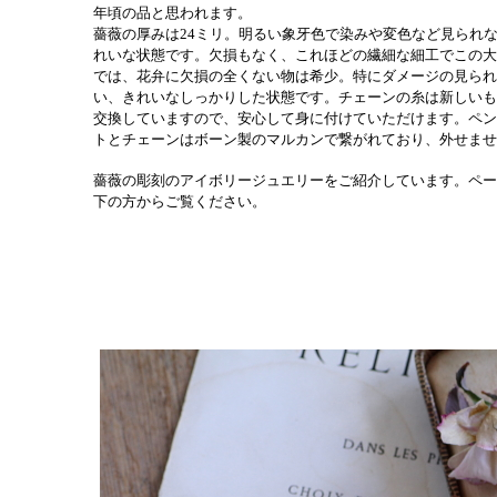
年頃の品と思われます。
薔薇の厚みは24ミリ。明るい象牙色で染みや変色など見られ
れいな状態です。欠損もなく、これほどの繊細な細工でこの大
では、花弁に欠損の全くない物は希少。
特にダメージの見られ
い、きれいなしっかりした状態です。チェーンの糸は新しいも
交換していますので、安心して身に付けていただけます。ペン
トとチェーンはボーン製のマルカンで繋がれており、外せませ
薔薇の彫刻のアイボリージュエリーをご紹介しています。ペー
下の方からご覧ください。