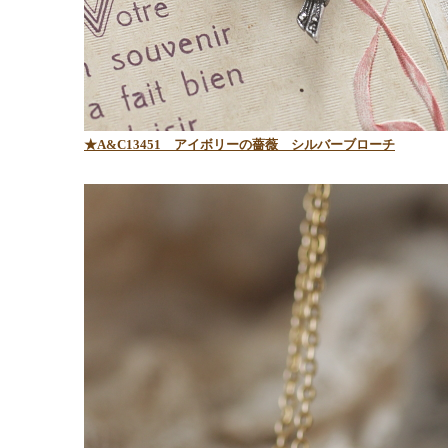
★A&C13451
アイボリーの薔薇 シルバーブローチ