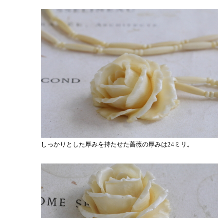
しっかりとした厚みを持たせた薔薇の厚みは24ミリ。