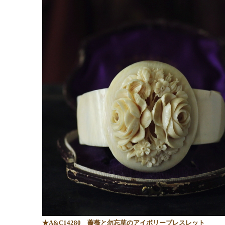
★A&C14280
薔薇と勿忘草のアイボリーブレスレット