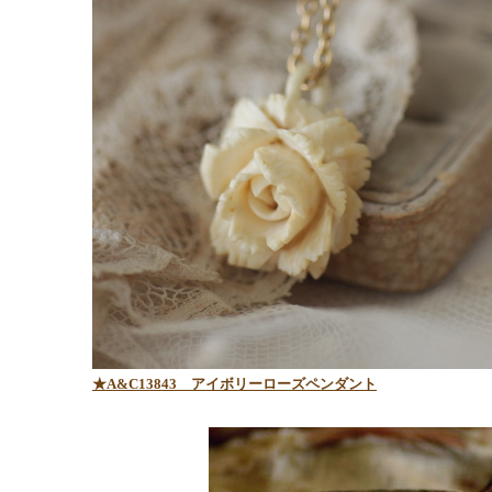
★A&C13843
アイボリーローズペンダント