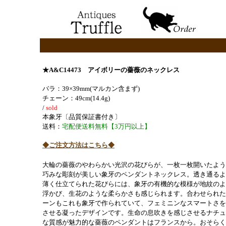
★A&C14473 アイボリーの薔薇のネックレス
バラ：39×39mm(マルカン含まず)
チェーン：49cm(14.4g)
/
sold
本象牙〔品質保証書付き〕
送料：
宅配便送料無料【3万円以上】
◆ご注文方法はこちら◆
大輪の薔薇のやわらかい光沢の花びらが、一枚一枚開いたよう
巧みな彫刻が美しい象牙のペンダントネックレス。透き通るよ
薄く仕立てられた花びらには、象牙の有機的な模様が地紋のよ
浮かび、生花のような柔らかさも感じられます。合わせられた
ーンもこれも象牙で作られていて、フェミニンなスマートさを
させる凝ったデザインです。生命の息吹きを感じさせるナチュ
な質感が魅力的な薔薇のペンダントはフランスから。おそらく1