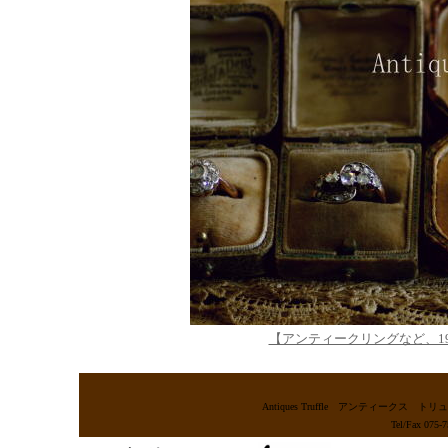
【アンティークリングなど、1
Antiques Truffle アンティー
Tel/Fax 075