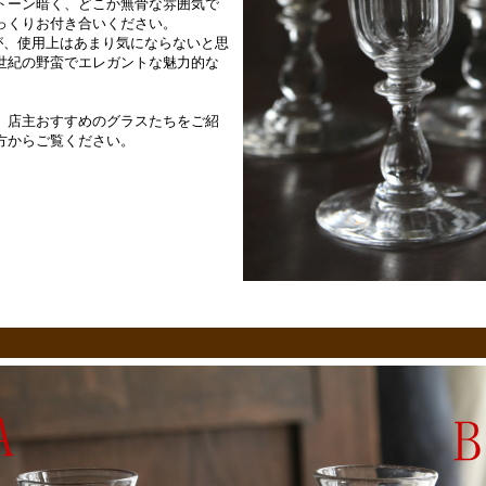
トーン暗く、どこか無骨な雰囲気で
っくりお付き合いください。
が、使用上はあまり気にならないと思
世紀の野蛮でエレガントな魅力的な
、店主おすすめのグラスたちをご紹
方からご覧ください。