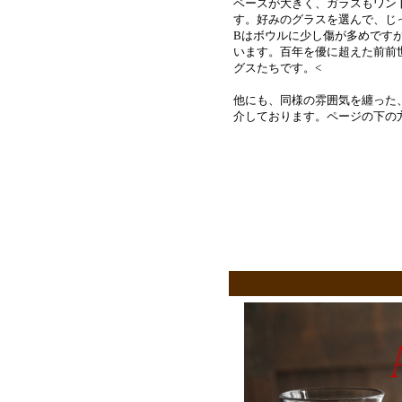
ベースが大きく、ガラスもワン
す。好みのグラスを選んで、じ
Bはボウルに少し傷が多めです
います。百年を優に超えた前前
グスたちです。<
他にも、同様の雰囲気を纏った
介しております。ページの下の