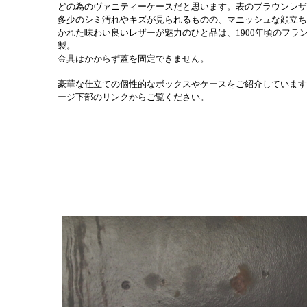
どの為のヴァニティーケースだと思います。表のブラウンレザ
多少のシミ汚れやキズが見られるものの、マニッシュな顔立ち
かれた味わい良いレザーが魅力のひと品は、1900年頃のフラ
製。
金具はかからず蓋を固定できません。
豪華な仕立ての個性的なボックスやケースをご紹介しています
ージ下部のリンクからご覧ください。