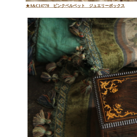
★A&C14770
ピンクベルベット ジュエリーボックス