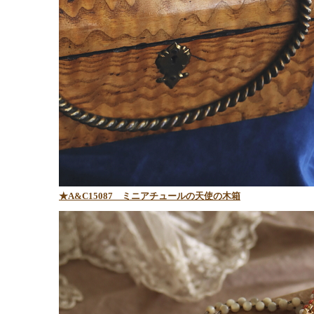
★A&C15087
ミニアチュールの天使の木箱