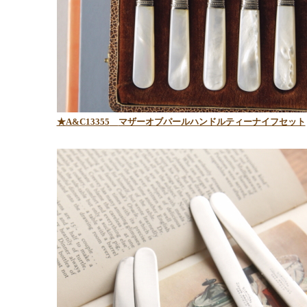
★A&C13355
マザーオブパールハンドルティーナイフセット