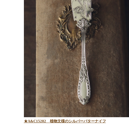
★A&C15282 植物文様のシルバーバターナイフ