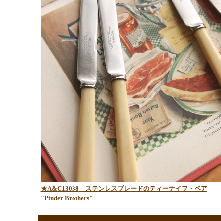
★A&C13038
ステンレスブレードのティーナイフ・ペア
"Pinder Brothers"