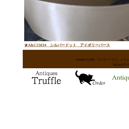
★A&C15034 シルバードット アイボリーパース
Antiques Truffle アンティー
Tel/Fax 075