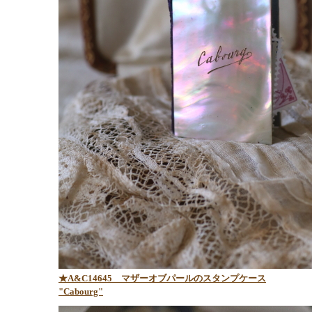
★A&C14645 マザーオブパールのスタンプケース
"Cabourg"