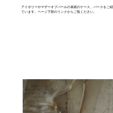
アイボリーやマザーオブパールの表紙のケース、パースをご紹
ています。ページ下部のリンクからご覧ください。