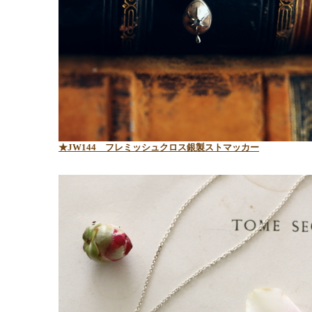
★JW144 フレミッシュクロス銀製ストマッカー