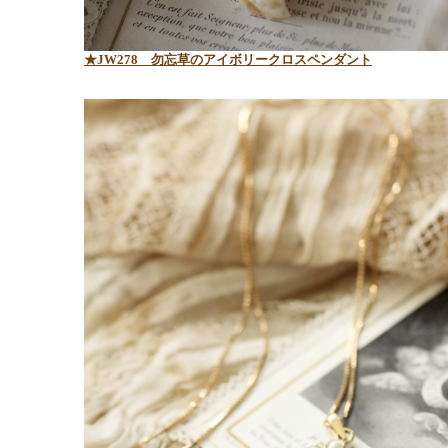
★JW278 勿忘草のアイボリークロスペンダント