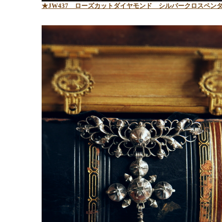
★JW437 ローズカットダイヤモンド シルバークロスペン