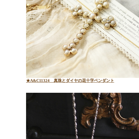
★A&C11324 真珠とダイヤの花十字ペンダント