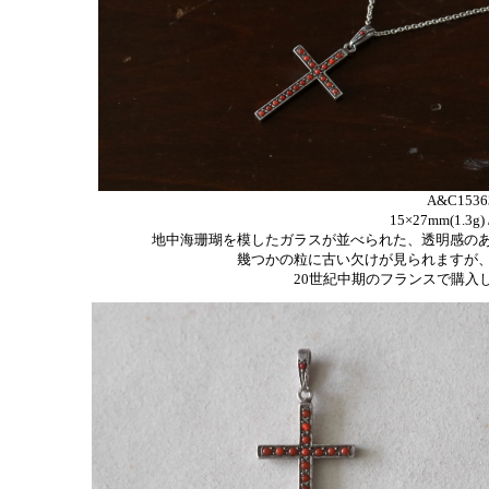
A&C153
15×27mm(1.3
地中海珊瑚を模したガラスが並べられた、透明感の
幾つかの粒に古い欠けが見られますが
20世紀中期のフランスで購入