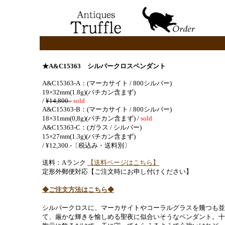
★A&C15363 シルバークロスペンダント
A&C15363-A：(マーカサイト / 800シルバー)
19×32mm(1.8g)(バチカン含まず)
/
¥14,800.-
sold
A&C15363-B：(マーカサイト / 800シルバー)
18×31mm(0,8g)(バチカン含まず) /
sold
A&C15363-C：(ガラス / シルバー)
15×27mm(1.3g)(バチカン含まず)
/ ¥12,300.-〔税込み・送料別〕
送料：Aランク
【送料ページはこちら】
定形外郵便対応【ご注文時にお申し付けください】
◆ご注文方法はこちら◆
シルバークロスに、マーカサイトやコーラルグラスを幾つも並
て、厳かな輝きを愉しめる聖夜に似合いそうなペンダント。十