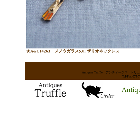
★A&C14263
メノウガラスのロザリオネックレス
Antiques Truffle アンティー
Tel/Fax 075