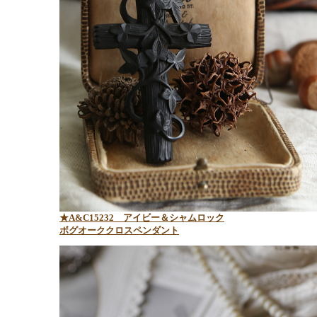
★A&C15232 アイビー＆シャムロック
ボグオーククロスペンダント