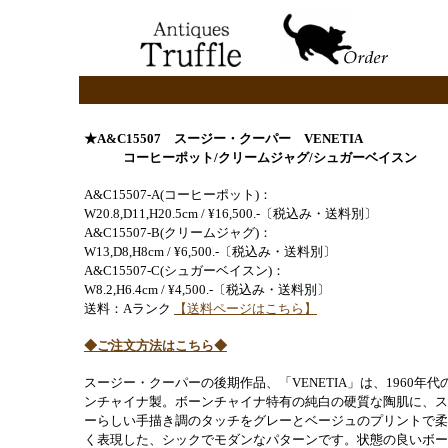
★A&C15507 スージー・クーパー VENETIA
コーヒーポット/クリームジャグ/シュガーベイスン
A&C15507-A(コーヒーポット)：
W20.8,D11,H20.5cm / ¥16,500.-〔税込み・送料別〕
A&C15507-B(クリームジャグ)：
W13,D8,H8cm / ¥6,500.-〔税込み・送料別〕
A&C15507-C(シュガーベイスン)：
W8.2,H6.4cm / ¥4,500.-〔税込み・送料別〕
送料：Aランク
【送料ページはこちら】
◆ご注文方法はこちら◆
スージー・クーパーの後期作品、「VENETIA」は、
1960年代
ンチャイナ製。ボーンチャイナ特有の純白の硬質な陶肌に、ス
ーらしい手描き調のタッチをグレーとベージュのプリントで柔
く表現した、シックでモダンなパターンです。状態の良いボー