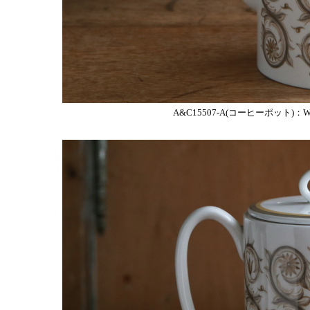
A&C15507-A(コーヒーポット)：W20