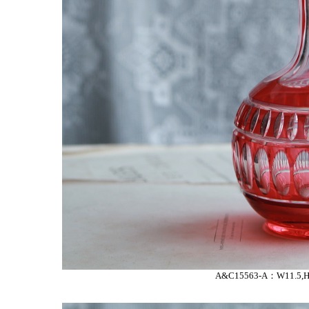
A&C15563-A：W11.5,