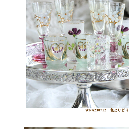
★NA230712 色とり