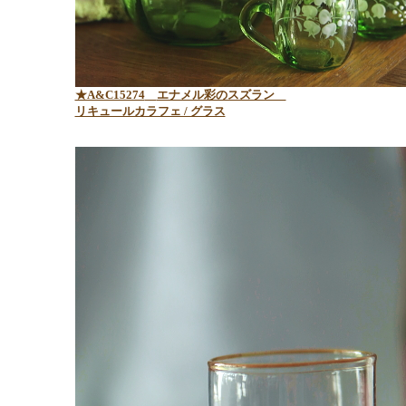
★A&C15274
エナメル彩のスズラン
リキュールカラフェ / グラス