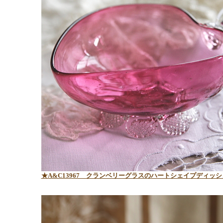
★A&C13967 クランベリーグラスのハートシェイプディッシ