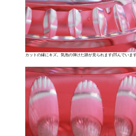
カットの縁にキズ。気泡の弾けた跡が見られます(凹んでいます