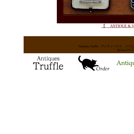
【 ANTIQUE & V
Antiques Truffle アンティー
Tel/Fax 075