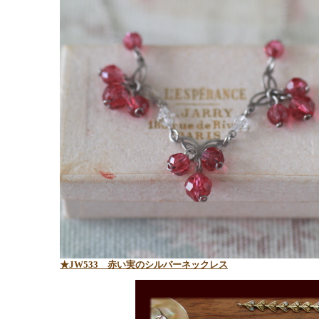
★JW533 赤い実のシルバーネックレス