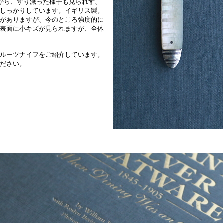
ながら、すり減った様子も見られず、
しっかりしています。イギリス製。
がありますが、今のところ強度的に
表面に小キズが見られますが、全体
ルーツナイフをご紹介しています。
ださい。