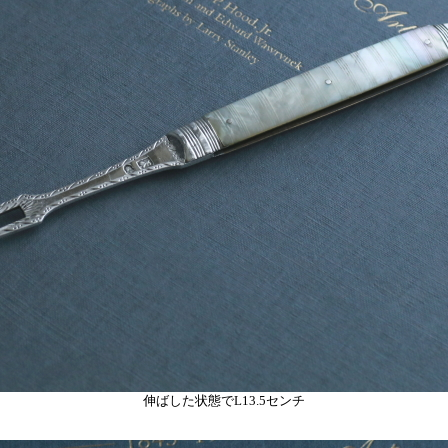
伸ばした状態でL13.5センチ