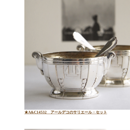
★A&C14532
アールデコのサリエール・セット