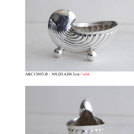
A&C15605-B：W6,D3.4,H4.5cm /
sold