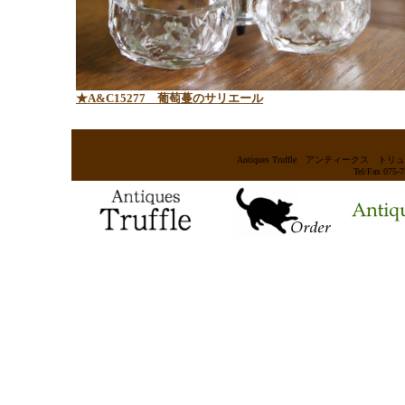
★A&C15277
葡萄蔓のサリエール
Antiques Truffle アンティー
Tel/Fax 075