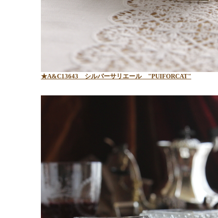
★A&C13643
シルバーサリエール "PUIFORCAT"