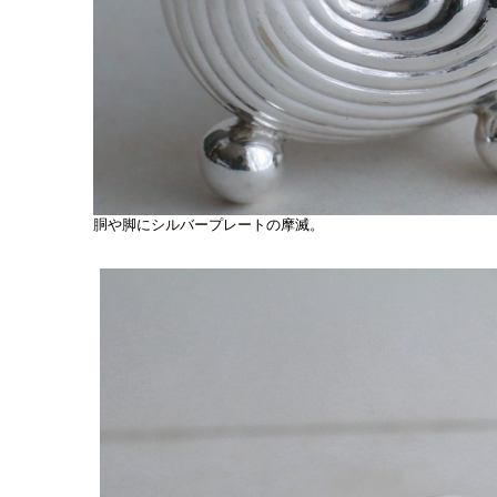
胴や脚にシルバープレートの摩滅。