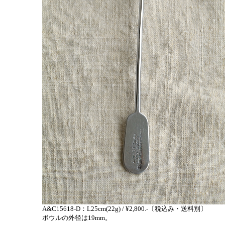
A&C15618-D：L25cm(22g) / ¥2,800.-〔税込み・送料別〕
ボウルの外径は19mm。