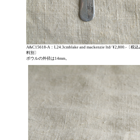
A&C15618-A：L24.3cmblake and mackenzie ltd/ ¥2,800.-〔
料別〕
ボウルの外径は14mm。