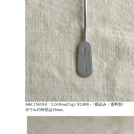
A&C15618-E：L24.8cm(21g) / ¥2,800.-〔税込み・送料別〕
ボウルの外径は19mm。