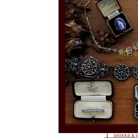
【 ANTIQUE & V