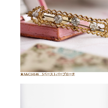
★A&C14146 5ペーストバーブローチ