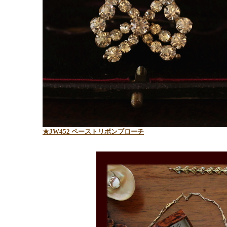
★JW452 ペーストリボンブローチ