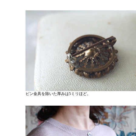
ピン金具を除いた厚みは5ミリほど。