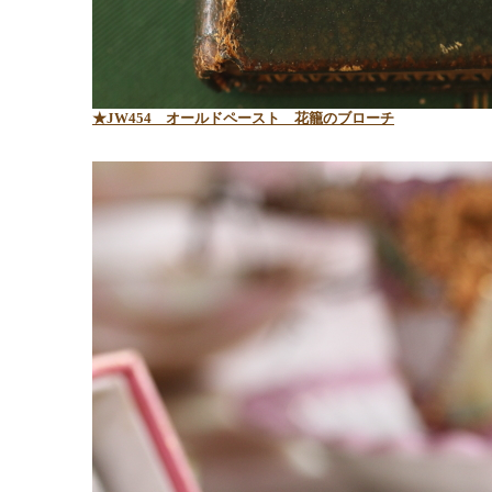
★JW454 オールドペースト 花籠のブローチ