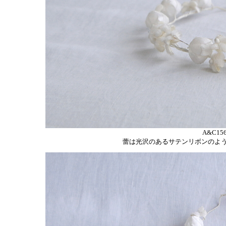
A&C15
蕾は光沢のあるサテンリボンのよ