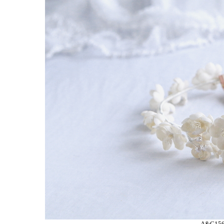
A&C15