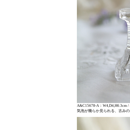
A&C15678-A：W4,D4,H6.3cm /
気泡が幾らか見られる、古みの