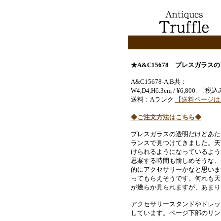
★A&C15678 プレスガラ
A&C15678-A,B共：
W4,D4,H6.3cm / ¥6,800.-
送料：Aランク
【送料ページは
◆ご注文方法はこちら◆
プレスガラスの透明だけどあた
ランスで見つけてきました。天
けられるようになっているよう
思案する時間も愉しめそうな、
的にアクセサリーかなと思いま
ってもらえそうです。何れも天
が幾らか見られますが、あまり
アクセサリースタンドやドレッ
しています。ページ下部のリン