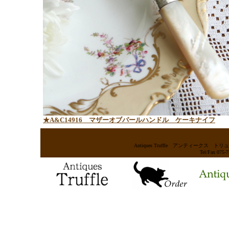
★A&C14916 マザーオブパールハンドル ケーキナイフ
Antiques Truffle アンティー
Tel/Fax 075