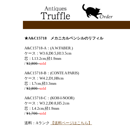
★A&C15718 メカニカルペンシルのリフィル
A&C15718-A：(A.W.FABER.)
ケース：W3.6,D0.5,H13.5cm
芯：L13.2cm,径1.9mm
/
¥2,800.-
sold
A&C15718-B：(CONTE A PARIS)
ケース：W4.2,D1,H8cm
芯：L7cm,径3.3mm
/
¥2,800.-
sold
A&C15718-C：(KOH-I-NOOR)
ケース：W3.2,D0.8,H5.2cm
芯：L4.2cm,径1.9mm
/
¥1,700.-
sold
送料：Aランク
【送料ページはこちら】