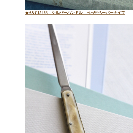
★A&C15483 シルバーハンドル べっ甲ペーパーナイフ