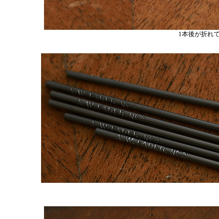
1本後が折れて