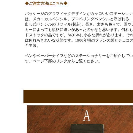
◆ご注文方法はこちら◆
パッケージのグラフィックデザインがカッコいいステーショナ
は、メカニカルペンシル、プロペリングペンシルと呼ばれる、
出し式ペンシルのリフィル(替芯)。長さ、太さも色々で、国や
カーによっても規格に違いがあったのかなと思います。何れも
ドストックの品ですが、Aの1本に小さな折れがあります。そ
は何れもきれいな状態です。1900年頃のフランス製とチェコ
キア製。
ペンやペーパーナイフなどのステーショナリーをご紹介してい
す。ページ下部のリンクからご覧ください。