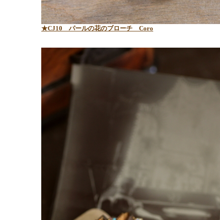
★CJ10 パールの花のブローチ Coro