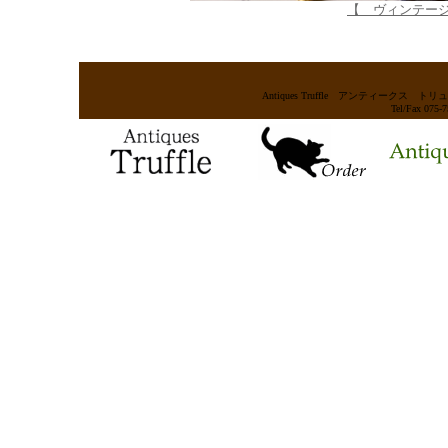
【 ヴィンテー
Antiques Truffle アンティー
Tel/Fax 075