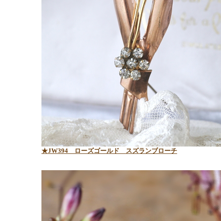
★JW394 ローズゴールド スズランブローチ