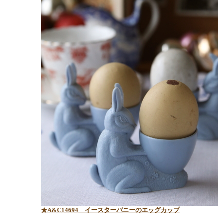
★A&C14694 イースターバニーのエッグカップ