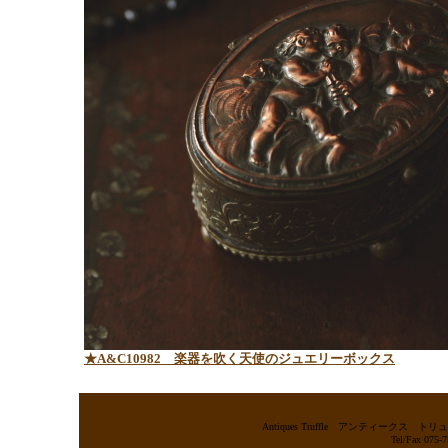
★A&C10982 楽器を吹く天使のジュエリーボックス
Antiques Truffle アンティー
Tel/Fax 075