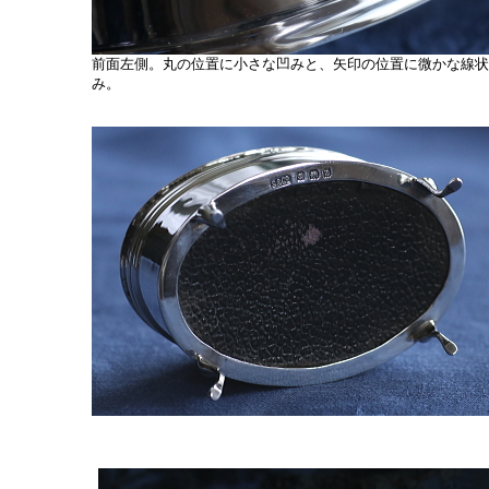
前面左側。丸の位置に小さな凹みと、矢印の位置に微かな線状
み。