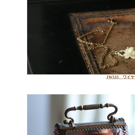
JW535 ワ