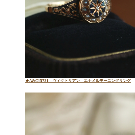
★A&C15721 ヴィクトリアン エナメルモーニングリング