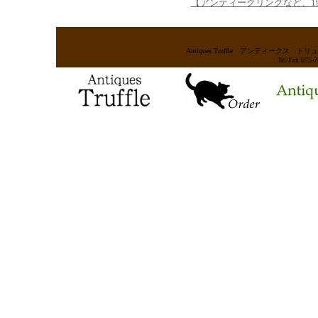
【アンティークリングなど、1
Antiques Truffle アンティー
Tel/Fax 075