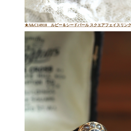
★A&C14910 ルビー＆シードパール スクエアフェイスリン