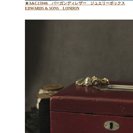
★A&C15946 バーガンディレザー ジュエリーボックス
EDWARDS & SONS LONDON