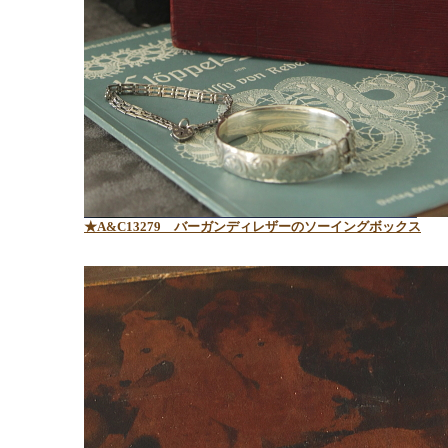
★A&C13279
バーガンディレザーのソーイングボックス