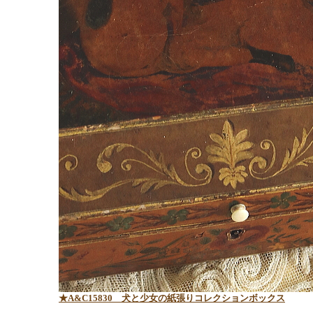
★A&C15830 犬と少女の紙張りコレクションボックス