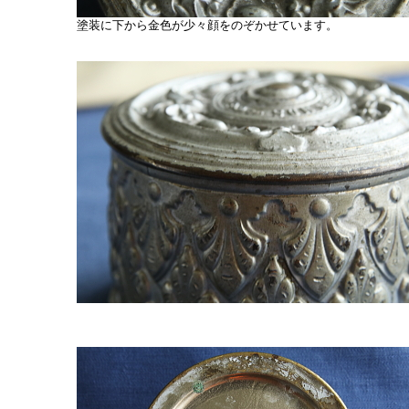
塗装に下から金色が少々顔をのぞかせています。