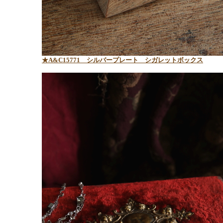
★A&C15771 シルバープレート シガレットボックス