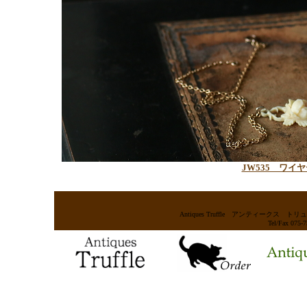
JW535 ワ
Antiques Truffle アンティー
Tel/Fax 075