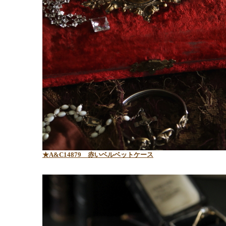
★A&C14879
赤いベルベットケース