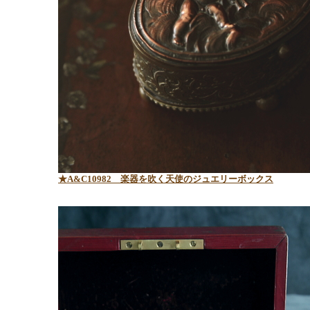
★A&C10982 楽器を吹く天使のジュエリーボックス