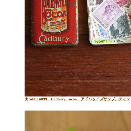
★A&C14899 Cadbury Cocoa アドバタイズサンプルティン