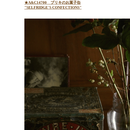
★A&C14700 ブリキのお菓子缶
"SELFRIDGE'S CONFECTIONS"