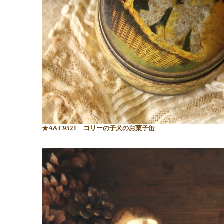
★A&C9521 コリーの子犬のお菓子缶