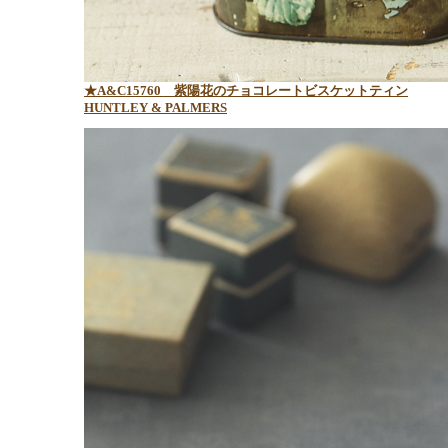
★A&C15760 紫陽花のチョコレートビスケットティン
HUNTLEY & PALMERS