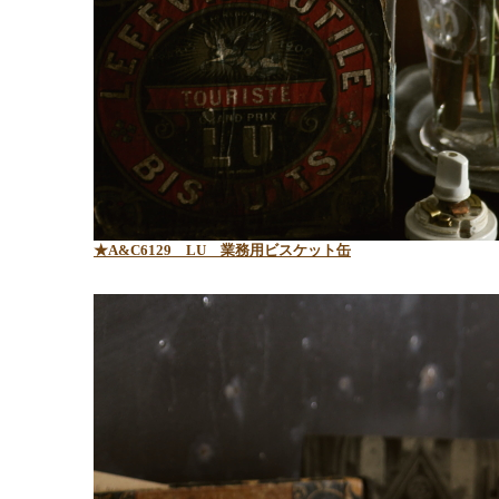
★A&C6129 LU 業務用ビスケット缶