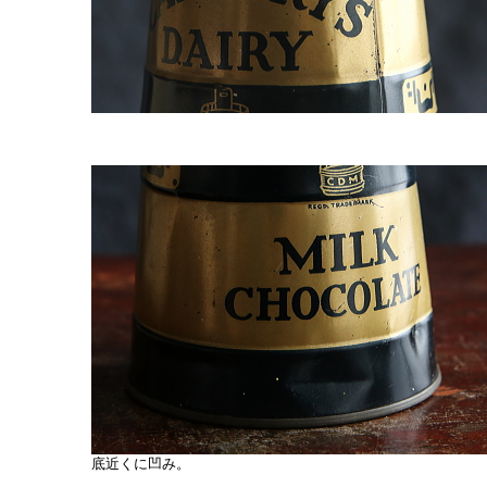
底近くに凹み。