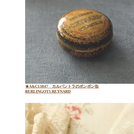
★A&C13847
カルパントラのボンボン缶
BERLINGOTS REYNARD