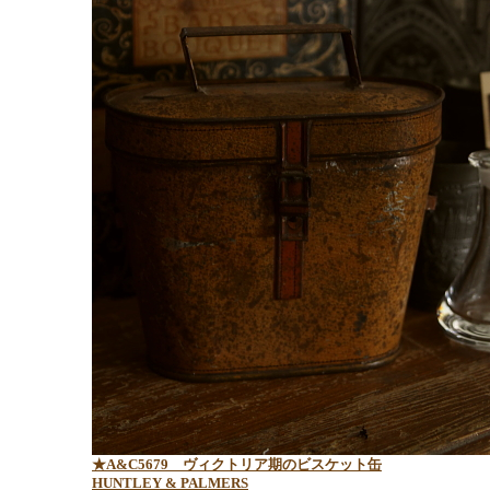
★A&C5679 ヴィクトリア期のビスケット缶
HUNTLEY & PALMERS