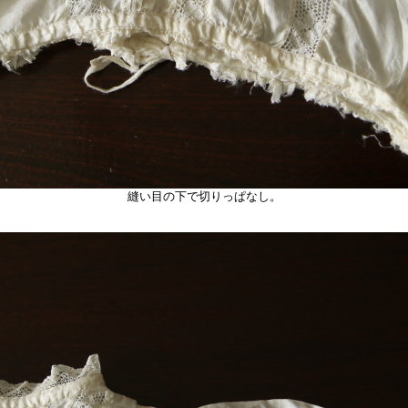
縫い目の下で切りっぱなし。