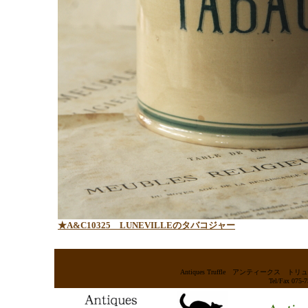
★A&C10325
LUNEVILLEのタバコジャー
Antiques Truffle アンティー
Tel/Fax 075